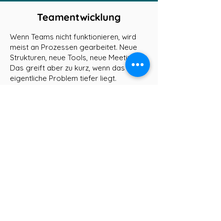
Teamentwicklung
Wenn Teams nicht funktionieren, wird
meist an Prozessen gearbeitet. Neue
Strukturen, neue Tools, neue Meetings.
Das greift aber zu kurz, wenn das
eigentliche Problem tiefer liegt.
In meiner Arbeit mit Teams erlebe ich
immer wieder dasselbe: Die Reibung
entsteht nicht durch fehlende
Kompetenz, sondern durch
unterschiedliche
Persönlichkeitsstrukturen,
unausgesprochene Erwartungen und
Werte, die nicht geteilt werden. Dinge,
die niemand ausspricht, weil niemand
den Rahmen dafür schafft.
Genau das ist meine Rolle. Ich schaffe