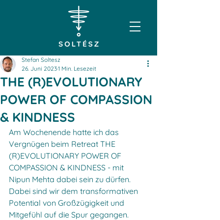
Stefan Soltesz
26. Juni 2023
1 Min. Lesezeit
THE (R)EVOLUTIONARY
POWER OF COMPASSION
& KINDNESS
Am Wochenende hatte ich das 
Vergnügen beim Retreat THE 
(R)EVOLUTIONARY POWER OF 
COMPASSION & KINDNESS - mit 
Nipun Mehta dabei sein zu dürfen. 
Dabei sind wir dem transformativen 
Potential von Großzügigkeit und 
Mitgefühl auf die Spur gegangen. 