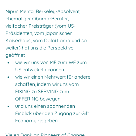
Nipun Mehta, Berkeley-Absolvent, 
ehemaliger Obama-Berater, 
vielfacher Preisträger (vom US-
Präsidenten, vom japanischen 
Kaiserhaus, vom Dalai Lama und so 
weiter) hat uns die Perspektive 
geöffnet
wie wir uns von ME zum WE zum 
US entwickeln können
wie wir einen Mehrwert für andere 
schaffen, indem wir uns vom 
FIXING zu SERVING zum 
OFFERING bewegen
und uns einen spannenden 
Einblick über den Zugang zur Gift 
Economy gegeben.
Vielen Dank an Pioneers of Change 